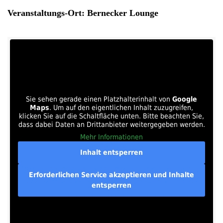
Veranstaltungs-Ort: Bernecker Lounge
Sie sehen gerade einen Platzhalterinhalt von
Google
Maps
. Um auf den eigentlichen Inhalt zuzugreifen,
klicken Sie auf die Schaltfläche unten. Bitte beachten Sie,
dass dabei Daten an Drittanbieter weitergegeben werden.
Mehr Informationen
Inhalt entsperren
Erforderlichen Service akzeptieren und Inhalte
entsperren